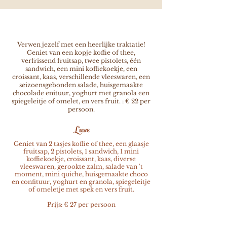
Verwen jezelf met een heerlijke traktatie!
Geniet van een kopje koffie of thee,
verfrissend fruitsap, twee pistolets, één
sandwich, een mini koffiekoekje, een
croissant, kaas, verschillende vleeswaren, een
seizoensgebonden salade, huisgemaakte
chocolade enituur, yoghurt met granola een
spiegeleitje of omelet, en vers fruit. : € 22 per
persoon.
Luxe
Geniet van 2 tasjes koffie of thee, een glaasje
fruitsap, 2 pistolets, 1 sandwich, 1 mini
koffiekoekje, croissant, kaas, diverse
vleeswaren, gerookte zalm, salade van 't
moment, mini quiche, huisgemaakte choco
en confituur, yoghurt en granola, spiegeleitje
of omeletje met spek en vers fruit.
Prijs:
€ 27 per persoon