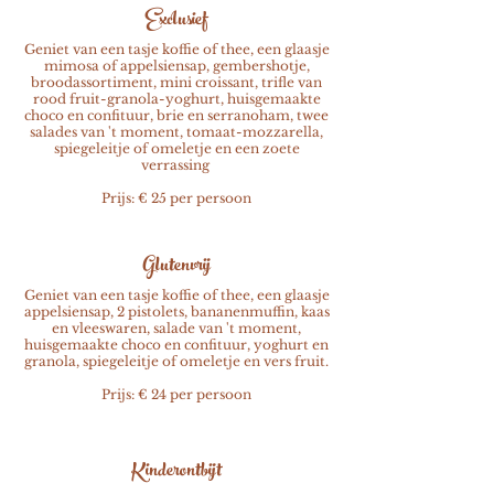
Exclusief
Geniet van een tasje koffie of thee, een glaasje
mimosa of appelsiensap, gembershotje,
broodassortiment, mini croissant, trifle van
rood fruit-granola-yoghurt, huisgemaakte
choco en confituur, brie en serranoham, twee
salades van 't moment, tomaat-mozzarella,
spiegeleitje of omeletje en een zoete
verrassing
Prijs:
€ 25 per persoon
Glutenvrij
Geniet van een tasje koffie of thee, een glaasje
appelsiensap, 2 pistolets, bananenmuffin, kaas
en vleeswaren, salade van 't moment,
huisgemaakte choco en confituur, yoghurt en
granola, spiegeleitje of omeletje en vers fruit.
Prijs:
€ 24 per persoon
Kinderontbijt