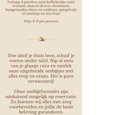
fruitsap, 2 pistolets, mini koffiekoekje, mini
croissant, kaas en diverse vleeswaren,
huisgemaakte choco en confituur, spiegeleitje
of omeletje en vers fruit.
Prijs: € 17 per persoon
Doe alsof je thuis bent, schuif je
voeten onder tafel. Nip al eens
van je glaasje cava en ontdek
onze uitgebreide ontbijtjes met
alles erop en eraan. Het is pure
verwennerij!
​Onze ontbijtformules zijn
uitsluitend mogelijk op reservatie.
Zo kunnen wij alles met zorg
voorbereiden en jullie de beste
beleving garanderen.