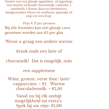
Geniet van een glaasje appelsien- of appelsap,
een warme of koude chocomelk, 1 pistolet, 1
sandwich, 1 donut, kaas en vleeswaren,
huisgemaakte choco en confituur, pancake of
eitje en vers fruit.
Prijs:
€ 17 per persoon
Bij alle formules kan een glaasje cava
genomen worden aan €5 per glas
Wenst u graag een andere warme
drank zoals een latte of
chocomelk? Dat is mogelijk, mits
een supplement
Witte, groene, verse thee/ latté/
cappuccino: + €1 Warme
chocolademelk: + €1,50
Vanaf nu bij elk ontbijt
mogelijkheid tot extra's:
Spek bij uw eitje: €1,00