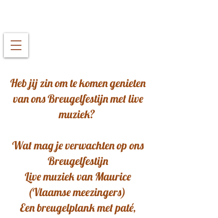
Heb jij zin om te komen genieten
van ons Breugelfestijn met live
muziek?
Wat mag je verwachten op ons
Breugelfestijn
Live muziek van Maurice
(Vlaamse meezingers)
Een breugelplank met paté,