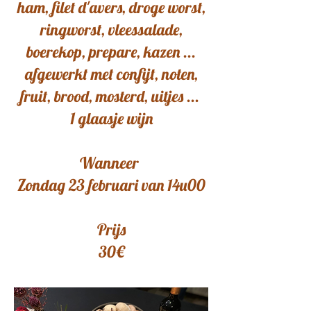
ham, filet d'avers, droge worst,
ringworst, vleessalade,
boerekop, prepare, kazen ...
afgewerkt met confijt, noten,
fruit, brood, mosterd, uitjes ...
1 glaasje wijn
Wanneer
Zondag 23 februari van 14u00
Prijs
30€